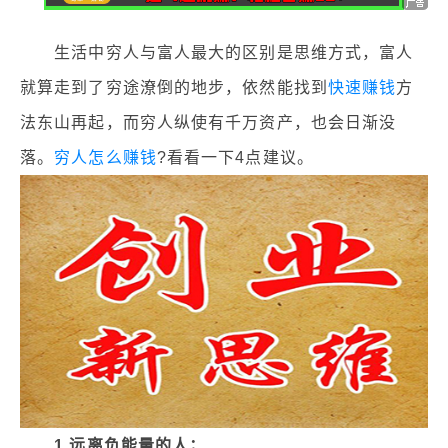
生活中穷人与富人最大的区别是思维方式，富人
就算走到了穷途潦倒的地步，依然能找到
快速赚钱
方
法东山再起，而穷人纵使有千万资产，也会日渐没
落。
穷人怎么赚钱
?看看一下4点建议。
1.远离负能量的人；