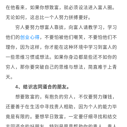
在他看来，如果你想致富，就必须设法进入富人圈。
无论如何，这总比一个人努力拼搏要好。
穷人要努力想富人靠拢，向富人请教学习，学习
他们的
创业心得
，不要怕被他们嘲笑，不要怕他们不
理你，因为这样，你才能在这种环境中学习到富人的
一些思维习惯或想法。如果你身边都是些还不如你的
穷人，那你要突破自己的思维与想法，简直难于上青
天。
4、结识志同道合的朋友。
想要致富的，有抱负的穷人，不仅要努力赚钱，
还要善于在生活中寻找贵人相助，因为个人的能力毕
竟是有限的。要想早日致富，一定要仔细寻找和结交
志同道合的好朋友，特别是愿意帮助你的贵人，贵人