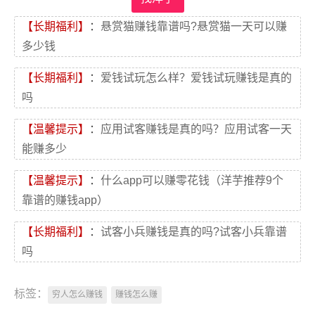
【长期福利】
：
悬赏猫赚钱靠谱吗?悬赏猫一天可以赚
多少钱
【长期福利】
：
爱钱试玩怎么样？爱钱试玩赚钱是真的
吗
【温馨提示】
：
应用试客赚钱是真的吗？应用试客一天
能赚多少
【温馨提示】
：
什么app可以赚零花钱（洋芋推荐9个
靠谱的赚钱app）
【长期福利】
：
试客小兵赚钱是真的吗?试客小兵靠谱
吗
标签：
穷人怎么赚钱
赚钱怎么赚