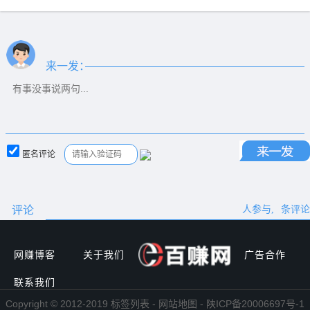
来一发：
匿名评论
评论
人参与,
条评论
网赚博客
关于我们
广告合作
联系我们
Copyright © 2012-2019 标签列表 - 网站地图 - 陕ICP备20006697号-1