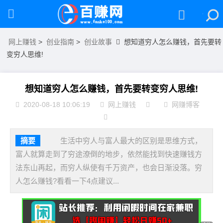
网上赚钱
>
创业指南
>
创业故事
想知道穷人怎么赚钱，首先要转
变穷人思维!
想知道穷人怎么赚钱，首先要转变穷人思维!
2020-08-18 10:06:19
网上赚钱
网赚博客
摘要
生活中穷人与富人最大的区别是思维方式，
富人就算走到了穷途潦倒的地步，依然能找到快速赚钱方
法东山再起，而穷人纵使有千万资产，也会日渐没落。穷
人怎么赚钱?看看一下4点建议...