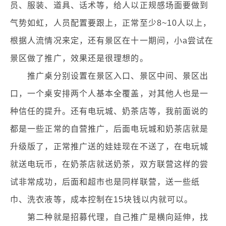
员、服装、道具、话术等，给人以正规感场面要做到
气势如虹，人员配置要跟上，正常至少8~10人以上，
根据人流情况来定，还有景区在十一期间，小a尝试在
景区做了推广，效果还是很理想的。
推广桌分别设置在景区入口、景区中间、景区出
口，一个桌安排两个人基本全覆盖，对其他人也是一
种信任的提升。还有电玩城、奶茶店等，我前面说的
都是一些正常的自营推广，后面电玩城和奶茶店就是
升级版了，正常推广送的娃娃现在不送了，在电玩城
就送电玩币，在奶茶店就送奶茶，双方联营这样的尝
试非常成功，后面和超市也是同样联营，送一些纸
巾、洗衣液等，成本控制在15块钱以内就可以。
第二种就是招募代理，自己推广是横向延伸，找