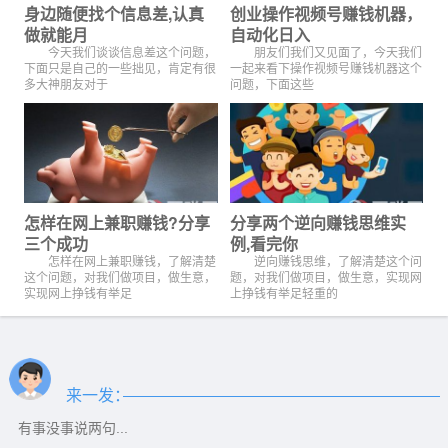
身边随便找个信息差,认真
创业操作视频号赚钱机器，
做就能月
自动化日入
今天我们谈谈信息差这个问题，
朋友们我们又见面了，今天我们
下面只是自己的一些拙见，肯定有很
一起来看下操作视频号赚钱机器这个
多大神朋友对于
问题，下面这些
怎样在网上兼职赚钱?分享
分享两个逆向赚钱思维实
三个成功
例,看完你
怎样在网上兼职赚钱，了解清楚
逆向赚钱思维，了解清楚这个问
这个问题，对我们做项目，做生意，
题，对我们做项目，做生意，实现网
实现网上挣钱有举足
上挣钱有举足轻重的
来一发：