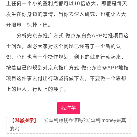
上任何一个小的盈利点都可以10倍放大，即便是每天
发生在你身边的事情，当你去深入研究，也能让人大
开眼界，惊掉下巴。
分析完京东推广方式-做京东白条APP地推项目这
个问题，想必大家对这个问题已经有了一个新的认
识，心理也有一个操作规划，剩下的就是行动起来，
按着自己的规划对京东推广方式-做京东白条APP地推
项目这件事去付出行动坚持做下去，不要做一个思想
上的巨人，行动上的矮子。
找洋芋
【温馨提示】
：
爱盈利赚钱靠谱吗?爱盈利imoney是真
的吗