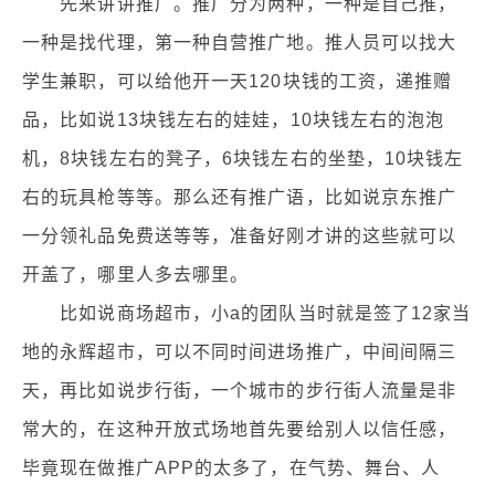
先来讲讲推广。推广分为两种，一种是自己推，
一种是找代理，第一种自营推广地。推人员可以找大
学生兼职，可以给他开一天120块钱的工资，递推赠
品，比如说13块钱左右的娃娃，10块钱左右的泡泡
机，8块钱左右的凳子，6块钱左右的坐垫，10块钱左
右的玩具枪等等。那么还有推广语，比如说京东推广
一分领礼品免费送等等，准备好刚才讲的这些就可以
开盖了，哪里人多去哪里。
比如说商场超市，小a的团队当时就是签了12家当
地的永辉超市，可以不同时间进场推广，中间间隔三
天，再比如说步行街，一个城市的步行街人流量是非
常大的，在这种开放式场地首先要给别人以信任感，
毕竟现在做推广APP的太多了，在气势、舞台、人