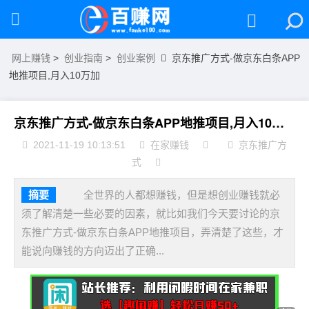
网上赚钱
>
创业指南
>
创业案例
京东推广方式-做京东白条APP
地推项目,月入10万加
京东推广方式-做京东白条APP地推项目,月入10万加
2021-11-19 10:13:51
在家赚钱
京东推广方
式
摘要
全世界的人都想赚钱，但是想创业赚钱就必
须了解清楚一些必要的因素，就比如我们今天要讨论的京
东推广方式-做京东白条APP地推项目，弄清楚了这些，才
能说向赚钱的方向迈出了正确...