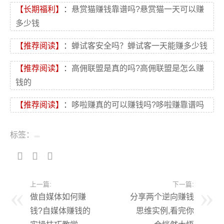
【长期福利】
：
悬赏猫赚钱靠谱吗?悬赏猫一天可以赚
多少钱
【推荐阅读】
：
蝉试客安全吗？蝉试客一天能赚多少钱
【推荐阅读】
：
高佣联盟是真的吗?高佣联盟是怎么赚
钱的
【推荐阅读】
：
哆啦赚真的可以赚钱吗?哆啦赚靠谱吗
标签：
上一篇:
下一篇:
做自媒体如何赚
分享两个逆向赚钱
钱?自媒体赚钱的
思维实例,看完你