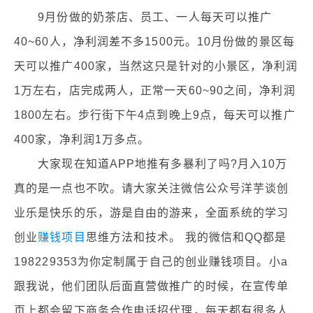
9月份做的奶茶店、员工、一人每天可以推广
40~60人，净利润差不多1500元。10月份做的景区每
天可以推广400家，当然这只是针对的小景区，净利润
1万左右，店完成两人，正常一天60~90之间，净利润
1800左右。步行街下午4点到晚上9点，每天可以推广
400家，净利润1万多点。
大家现在知道APP地推有多暴利了吗?月入10万
真的是一点也不吹。请大家关注微信公众号洋芋谈创
业乐是快乐的乐，游是自由的游来，全面系统的学习
创业
赚钱项目
思维方法和技术。 我的微信和QQ都是
198229353为你定制属于自己的创业赚钱项目。小a
跟我说，他们团队后面直营做推广的时候，在宣传单
页上都会留下商务合作电话招代理，每天都有很多人