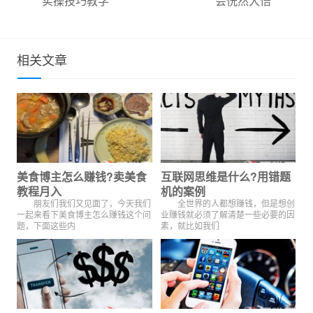
实操技巧教学
会恍然大悟
相关文章
美食博主怎么赚钱?卖美食
互联网思维是什么?用错题
教程月入
机的案例
朋友们我们又见面了，今天我们
全世界的人都想赚钱，但是想创
一起来看下美食博主怎么赚钱这个问
业赚钱就必须了解清楚一些必要的因
题，下面这些内
素，就比如我们