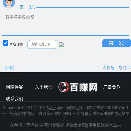
来一发：
匿名评论
评论
人参与,
条评论
网赚博客
关于我们
广告合作
联系我们
Copyright © 2012-2019 标签列表 - 网站地图 - 陕ICP备20006697号-1
专业的
在家赚钱
网上赚钱
资讯站百赚网,一个分享实战经验的赚钱网站平
台.
在手机上面挣钱
|
在家创业赚钱
|
适合做兼职|
|
用手机赚钱怎么来