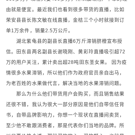
由就是便宜。最近我们也看到很多带货的直播，比如
荣安县县长陈文敏在线直播，金桔三个小时就接到订
单1万余件，销量2.5万公斤。
湖北紫龟县的副县长直播6万斤滞销脐橙宣布授
信。田东县两名副县长谢晓刚、黄彩玲直播吸引超72
万的用户关注，累计卖出超28吨田东圣女果。 因为疫
情很多水果滞销，所以他们作为政府官员亲自出马，
为老百姓的水果做代言，解决当地的水果滞销问题。
那么为什么他们带货用户会购买，而且销售结果
还很不错，我认为很大一部分原因是他们自带信任背
书，自带品牌影响力，你想一个现状在直播间卖货，
至少他不敢跟消费者，那是代表你们当地的品牌。所