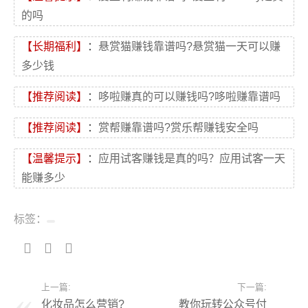
的吗
【长期福利】
：
悬赏猫赚钱靠谱吗?悬赏猫一天可以赚
多少钱
【推荐阅读】
：
哆啦赚真的可以赚钱吗?哆啦赚靠谱吗
【推荐阅读】
：
赏帮赚靠谱吗?赏乐帮赚钱安全吗
【温馨提示】
：
应用试客赚钱是真的吗？应用试客一天
能赚多少
标签：
上一篇:
下一篇:
化妆品怎么营销?
教你玩转公众号付