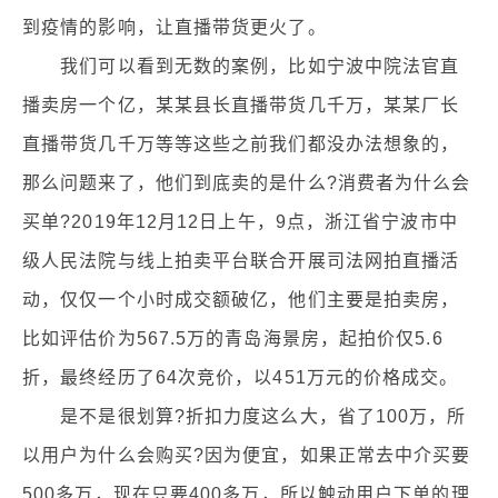
到疫情的影响，让直播带货更火了。
我们可以看到无数的案例，比如宁波中院法官直
播卖房一个亿，某某县长直播带货几千万，某某厂长
直播带货几千万等等这些之前我们都没办法想象的，
那么问题来了，他们到底卖的是什么?消费者为什么会
买单?2019年12月12日上午，9点，浙江省宁波市中
级人民法院与线上拍卖平台联合开展司法网拍直播活
动，仅仅一个小时成交额破亿，他们主要是拍卖房，
比如评估价为567.5万的青岛海景房，起拍价仅5.6
折，最终经历了64次竞价，以451万元的价格成交。
是不是很划算?折扣力度这么大，省了100万，所
以用户为什么会购买?因为便宜，如果正常去中介买要
500多万，现在只要400多万，所以触动用户下单的理