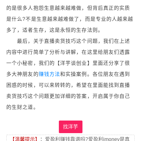
的是很多人抱怨生意越来越难做，但背后真正的实质
是什么?不是生意越来越难做了，而是专业的人越来越
多了，适者生存，这是永恒的生存法则。
最后，关于直播卖货技巧这个问题，我们在上述
内容中进行简单了分析与讲解，在这里给朋友们透露
一个小秘密，我们的【洋芋谈创业】里面还分享了很
多大神朋友的
赚钱方法
和实操案例。各位朋友在遇到
困惑的时候，可以来转转的，希望在里面能找到直播
卖货技巧这个问题更加详细的答案，开启属于你自己
的生财之道。
找洋芋
【温馨提示】
：
爱盈利赚钱靠谱吗?爱盈利imoney是真