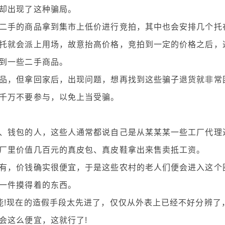
却出现了这种骗局。
手的商品拿到集市上低价进行竞拍，其中也会安排几个托
托就会派上用场，故意抬高价格，竞拍到一定的价格之后，
到一些二手商品。
，但拿回家后，出现问题，想再找到这些骗子退货就非常
千万不要参与，以免上当受骗。
钱包的人，这些人通常都说自己是从某某某一些工厂代理
厂里价值几百元的真皮包、真皮鞋拿出来售卖抵工资。
，价钱确实很便宜，于是这些农村的老人们便会进入这个
一件摸得着的东西。
!现在的造假手段太先进了，仅仅从外表上已经不好分辨了
会这么便宜，这就行了!