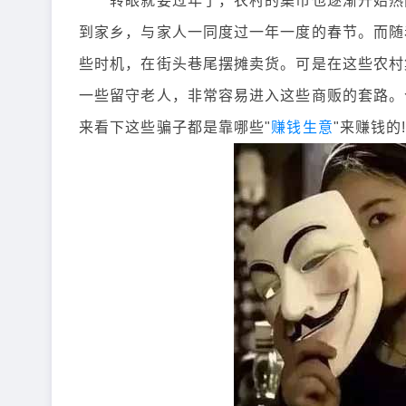
转眼就要过年了，农村的集市也逐渐开始热闹
到家乡，与家人一同度过一年一度的春节。而随
些时机，在街头巷尾摆摊卖货。可是在这些农村
一些留守老人，非常容易进入这些商贩的套路。
来看下这些骗子都是靠哪些"
赚钱生意
"来赚钱的