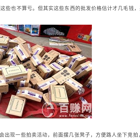
买这些也不算亏。但其实这些东西的批发价格估计才几毛钱，
出现一些拍卖活动，前面摆几张凳子，方便路人坐下竞拍