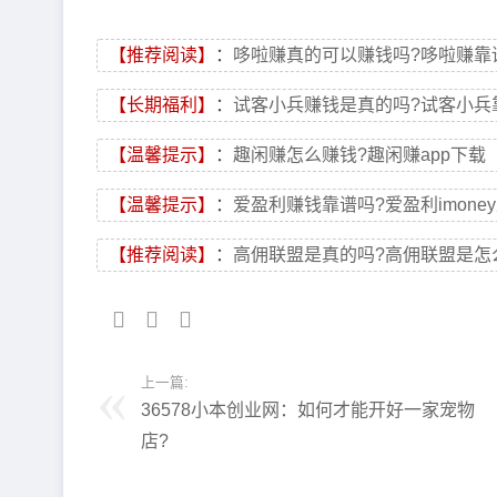
【推荐阅读】
：
哆啦赚真的可以赚钱吗?哆啦赚靠
【长期福利】
：
试客小兵赚钱是真的吗?试客小兵
【温馨提示】
：
趣闲赚怎么赚钱?趣闲赚app下载
【温馨提示】
：
爱盈利赚钱靠谱吗?爱盈利imone
【推荐阅读】
：
高佣联盟是真的吗?高佣联盟是怎
上一篇:
36578小本创业网：如何才能开好一家宠物
店?