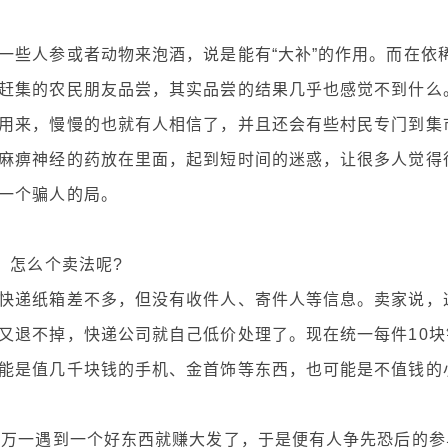
些人参或者动物来泡酒，说是能有“大补”的作用。而在依
赶集的农民朋友品尝，其实品尝的结果几乎也感觉不到什么
来，慢慢的也就有人相信了，并且还会有些村民专门到集
麻痹神经的药放在里面，起到短时间的迷惑，让很多人觉得
一个骗人的局。
，怎么个卖法呢?
递纸箱差不多，但没有收件人、寄件人等信息。卖家说，
又退不掉，快递公司就自己低价处理了。现在统一每件10块
能是值几千块钱的手机、金首饰等东西，也可能是不值钱的
万一遇到一个好东西就赚大发了，于是便有人争先恐后的参