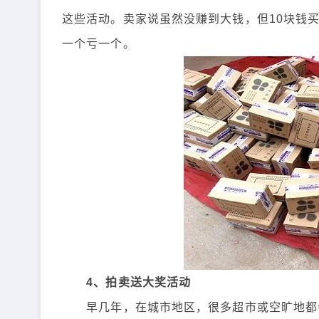
这些活动。卖家说虽然没赚到大钱，但10块钱
一个亏一个。
4、拍卖送大奖活动
早几年，在城市地区，很多超市或空旷地都会