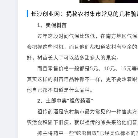
长沙创业网：揭秘农村集市常见的几种骗
1、卖假树苗
过年这段时间气温比较低，在南方地区气温又
会把握这些时机，而且他们都知道农村有空余的
好，树苗长大了可以结多甜多大的果实。
而且零售价格一般都是5元、10元、15元等
其实这样的树苗连品种都不一样，更不要想着跟
他自己都不知道是什么品种。
2、土郎中卖“祖传药酒”
祖传药酒是农村集市最为常见的一种售卖方式
农活会积累下旧疾，就以祖传的噱头来给他们普
摊主将药中一些“蛇虫鼠蚁”已经类似标本的