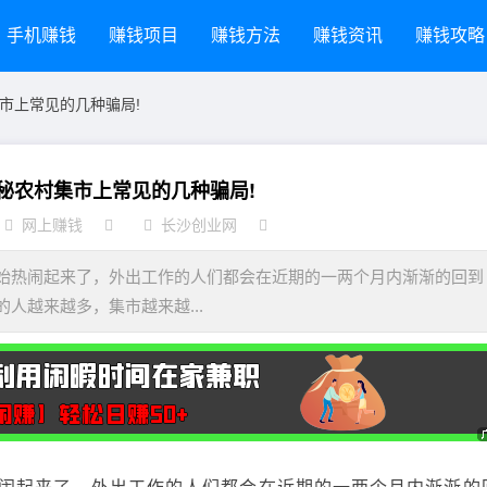
手机赚钱
赚钱项目
赚钱方法
赚钱资讯
赚钱攻略
市上常见的几种骗局!
秘农村集市上常见的几种骗局!
网上赚钱
长沙创业网
热闹起来了，外出工作的人们都会在近期的一两个月内渐渐的回到
人越来越多，集市越来越...