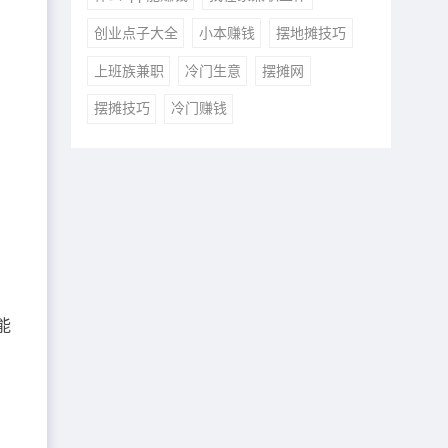
创业点子大全
小本赚钱
摆地摊技巧
上班族兼职
冷门生意
摆摊网
摆摊技巧
冷门赚钱
能