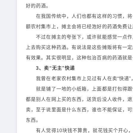
好的药酒。
在我国传统中，人们也都有这样的习惯，将一
额农村集市上，摊主会将已经泡好的药酒免费让
不过在摊主的夸张下，或许就能感觉一点作用
上去购买这种药酒。有说法是这些摊贩将有一定
有效果。其实很明显，这种包治百病的药酒就是
3、卖“无主”快递
我曾在老家农村集市上见过有人在卖“快递”
就是铺了一地的小纸箱，上面都是打包得跟快
都是别人在网上买的东西，送货后没人收件，退
卖，至于说里面是什么东西，谁也不能保证，可
东西。
有人觉得10块钱不算贵，就花钱买个开心，