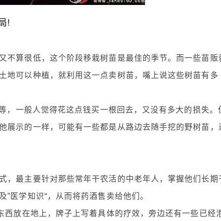
局!
不算很低，这个阶段移栽树苗是最佳的季节。而一些苗贩
土地可以种植，就利用这一点卖树苗，嘴上说这些树苗有多
等，一般人觉得花这点钱买一根回去，又没有多大的损失。
他展示的一样，可能有一些都是从路边去随手挖的野树苗，
，最主要针对那些常年干农活的中老年人，掌握他们长期
及”医学知识“，从而将药酒售卖给他们。
东西放在地上，牌子上写着具体的疗效，旁边还有一些已经