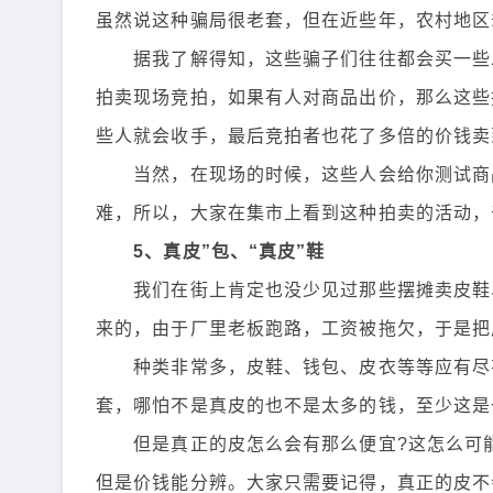
虽然说这种骗局很老套，但在近些年，农村地区
据我了解得知，这些骗子们往往都会买一些二
拍卖现场竞拍，如果有人对商品出价，那么这些
些人就会收手，最后竞拍者也花了多倍的价钱卖
当然，在现场的时候，这些人会给你测试商品
难，所以，大家在集市上看到这种拍卖的活动，
5、真皮”包、“真皮”鞋
我们在街上肯定也没少见过那些摆摊卖皮鞋、
来的，由于厂里老板跑路，工资被拖欠，于是把
种类非常多，皮鞋、钱包、皮衣等等应有尽有
套，哪怕不是真皮的也不是太多的钱，至少这是
但是真正的皮怎么会有那么便宜?这怎么可能
但是价钱能分辨。大家只需要记得，真正的皮不