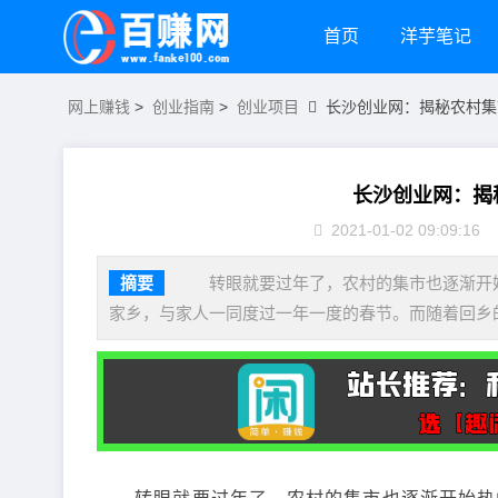
首页
洋芋笔记
网上赚钱
>
创业指南
>
创业项目
长沙创业网：揭秘农村集
长沙创业网：揭
2021-01-02 09:09:16
摘要
转眼就要过年了，农村的集市也逐渐开始
家乡，与家人一同度过一年一度的春节。而随着回乡的