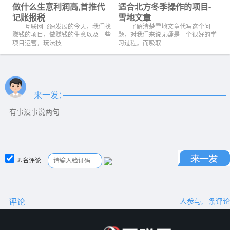
做什么生意利润高,首推代
适合北方冬季操作的项目-
记账报税
雪地文章
互联网飞速发展的今天，我们找
了解清楚雪地文章代写这个问
赚钱的项目，做赚钱的生意以及一些
题，对我们来说无疑是一个很好的学
项目运营，玩法技
习过程。而吸取
来一发：
匿名评论
评论
人参与,
条评论