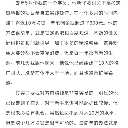
去年5月份我的一个学员，他听了我讲关于高考志
愿填报的项目亲自去实践操作，在一个多月的时间内
赚了将近10万块钱，单笔佣金就超过了300元。他的
方法很简单，就是锁定贴吧和百度知道，不断的做关
键词排名和问题引导，加了很多的精准粉丝，这类粉
丝大部分都不会重复消费，但是每一年都有新的生
源。前几天我跟他聊天，他说他已经组建了10人的推
广团队，准备在今年大干一场，而且也准备扩展渠
道。
其实只要找对方向赚钱是非常容易的，明显的他
已经尝到了甜头，对于新手来讲可能起步比较慢，但
是也未必没有机会。虽然说达不到月入10万的水平，
但是赚个几万块钱是很有可能的。最简单的办法就是