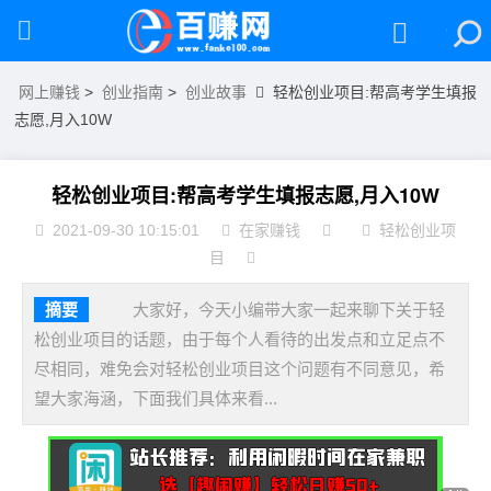
网上赚钱
>
创业指南
>
创业故事
轻松创业项目:帮高考学生填报
志愿,月入10W
轻松创业项目:帮高考学生填报志愿,月入10W
2021-09-30 10:15:01
在家赚钱
轻松创业项
目
摘要
大家好，今天小编带大家一起来聊下关于轻
松创业项目的话题，由于每个人看待的出发点和立足点不
尽相同，难免会对轻松创业项目这个问题有不同意见，希
望大家海涵，下面我们具体来看...