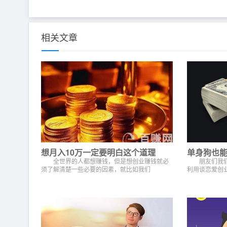
相关文章
想月入10万一定要明白这个道理
单身狗也
全世界的人都想赚钱，但是想创业赚钱就必
朋友们我们
须了解清楚一些必要的因素，就比如我们
利用谈恋爱创