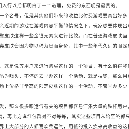
们入行以后都明白了一个道理，免费的东西呢是最贵的。
个名号，但是其实他们带来的收益比付费游戏要高出好多
么近期的游戏在游戏内容平衡的情况之下，玩家想要体现出
靠皮肤这样一些金钱元素来进行比较。而在普通游戏皮肤当
类皮肤会因为物以稀为贵而身价，其中一些年代久远的限定
就是说等用户来进行购买这样的一个项目，有什么值得我
品为噱头，不停的去举办这样一个活动，就是抽奖，那么用
场上价格非常高的限定皮肤这样的一个活动，不管举办多少
，那么很多跟运气有关的项目都容易汇集大量的铁杆用户
旗，再比方说红包群对不对等等，其实这些项目从始至终都
界上大部分的人都喜欢凭运气，用低的投入换来高收益的这