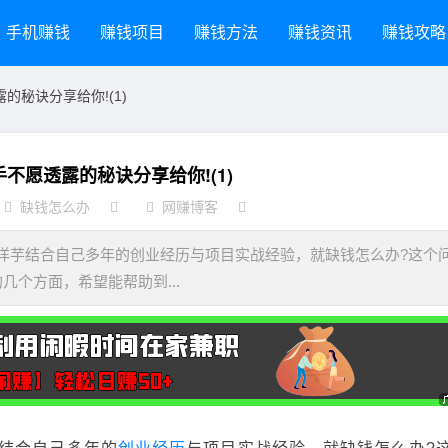
手机赚钱
赚钱项目
赚钱方法
赚钱资讯
赚钱攻略
的秘诀分享给你!(1)
不愿透露的秘诀分享给你!(1)
缺钱怎么办
网赚博客
芋结合自己多年的创业经历与项目实战经验，就缺钱怎么办?这个
个方面，希望能帮助到...