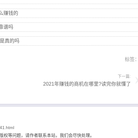
么赚钱的
靠谱吗
y是真的吗
标签
下一篇:
2021年赚钱的商机在哪里?读完你就懂了
41.html
及版权等问题，请作者联系本站，我们会尽快处理。