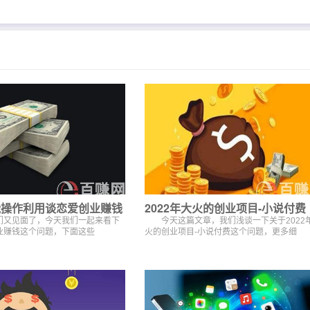
能操作利用谈恋爱创业赚钱
2022年大火的创业项目-小说付费
又见面了，今天我们一起来看下
今天这篇文章，我们浅谈一下关于2022
业赚钱这个问题，下面这些
火的创业项目-小说付费这个问题，更多细