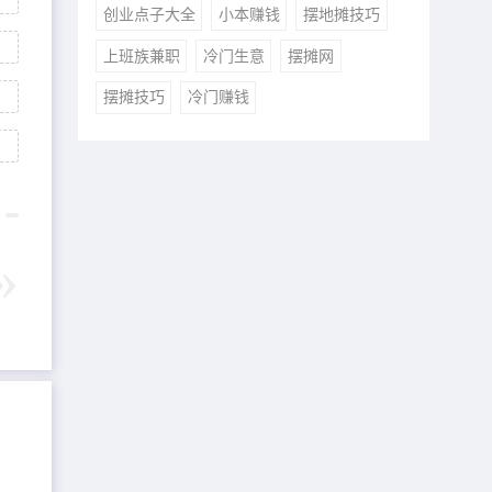
创业点子大全
小本赚钱
摆地摊技巧
上班族兼职
冷门生意
摆摊网
摆摊技巧
冷门赚钱
：