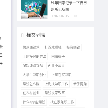
过年回家记录一下自己
的所见所闻
2022-02-15
0
标签列表
你
把
快速赚钱术
打游戏赚钱
投资赚钱
己
上网挣钱的方法
网赚骗子
任
游戏能赚钱吗
创业小故事
大学生兼职创业
上班在家兼职
赚钱怎么赚
上海找兼职工作
新手网赚
在农村创业
赚钱发家致富
什么app能赚钱
找在家兼职工作