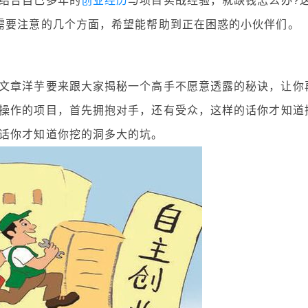
结合自己多年的
创业经历
与项目实战经验，就缺钱怎么办?
需要注意的几个方面，希望能帮助到正在困惑的小伙伴们。
章洋芋要来跟大家揭秘一个高手不愿意透露的秘诀，让你
操作的项目，首先拥抱对手，还有受众，这样的话你才知道
话你才知道你挖的洞多大的坑。