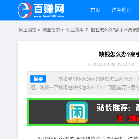
首页
洋芋笔记
网上赚钱
>
创业指南
>
创业故事
缺钱怎么办?高手不愿透露
缺钱怎么办?高手
2021-08-01 09:11:30
摘要
就如我们今天的标题缺钱怎么办所述，洋
题，浅谈一下搞清楚缺钱怎么办?这个问题需要注意的几