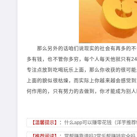
那么另外的话咱们说现实的社会有再多的不公
多有钱，也不管你多穷，每个人每天他就只有2
专注点放到吃喝玩乐上面，那么你收获的很可能
上面的貌似很枯燥，而实际上你越来越会感觉到
何作用的，只有努力的去做到，你才能成为别人
【温馨提示】
：
什么app可以赚零花钱（洋芋推荐
【推荐阅读】
：
赏帮赚靠谱吗?赏乐帮赚钱安全吗