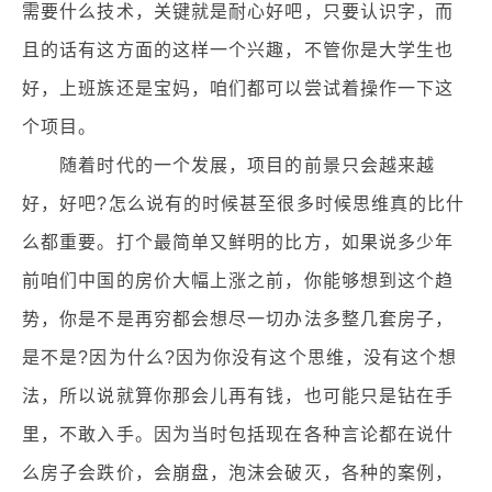
需要什么技术，关键就是耐心好吧，只要认识字，而
且的话有这方面的这样一个兴趣，不管你是大学生也
好，上班族还是宝妈，咱们都可以尝试着操作一下这
个项目。
随着时代的一个发展，项目的前景只会越来越
好，好吧?怎么说有的时候甚至很多时候思维真的比什
么都重要。打个最简单又鲜明的比方，如果说多少年
前咱们中国的房价大幅上涨之前，你能够想到这个趋
势，你是不是再穷都会想尽一切办法多整几套房子，
是不是?因为什么?因为你没有这个思维，没有这个想
法，所以说就算你那会儿再有钱，也可能只是钻在手
里，不敢入手。因为当时包括现在各种言论都在说什
么房子会跌价，会崩盘，泡沫会破灭，各种的案例，