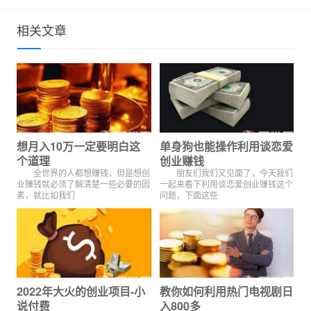
相关文章
想月入10万一定要明白这
单身狗也能操作利用谈恋爱
个道理
创业赚钱
全世界的人都想赚钱，但是想创
朋友们我们又见面了，今天我们
业赚钱就必须了解清楚一些必要的因
一起来看下利用谈恋爱创业赚钱这个
素，就比如我们
问题，下面这些
2022年大火的创业项目-小
教你如何利用热门电视剧日
说付费
入800多