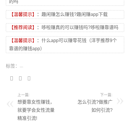
的吗
【温馨提示】
：
趣闲赚怎么赚钱?趣闲赚app下载
【推荐阅读】
：
哆啦赚真的可以赚钱吗?哆啦赚靠谱吗
【温馨提示】
：
什么app可以赚零花钱（洋芋推荐9个
靠谱的赚钱app）
标签：
上一篇:
下一篇:
想要靠女性赚钱，
怎么引流?做推广
就要学会女性流量
如何引流?
精准引流!