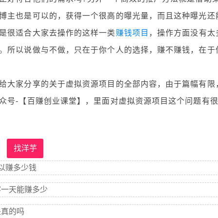
博主也是可以的，获得一个很高的曝光量，而且这种曝光还
是很适合大家去操作的这样一类
赚钱项目
，操作方面没有太
。所以说做与不做，只在于你个人的选择，赚不赚钱，在于
大家分享的关于虚拟资源项目的全部内容，由于篇幅有限
众号-【百赚创业课堂】，里面对虚拟资源项目这个问题有
找洋芋
以赚多少钱
客一天能赚多少
是真的吗