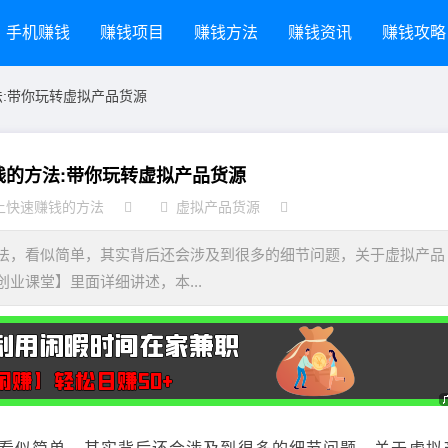
手机赚钱
赚钱项目
赚钱方法
赚钱资讯
赚钱攻略
法:带你玩转虚拟产品货源
赚钱的方法:带你玩转虚拟产品货源
上快速赚钱的方法
虚拟产品货源
，看似简单，其实背后还会涉及到很多的细节问题，关于虚拟产品
业课堂】里面详细讲述，本...