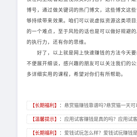
博号，通过做关键词的热门博文，这些博文这些
够持续带来效果。咱们可以说虚拟资源这类项目
的一个难点，至于风险的话也是可以做好规避的
的执行力，还有你的思维。
好了，以上就是网上快速赚钱的方法今天要给
不便展开细谈，感兴趣的朋友可以关注我们的公
多详细实用的课程，希望对你们有所帮助。
【长期福利】
：
悬赏猫赚钱靠谱吗?悬赏猫一天可
【温馨提示】
：
应用试客赚钱是真的吗？应用试
【长期福利】
：
爱钱试玩怎么样？爱钱试玩赚钱