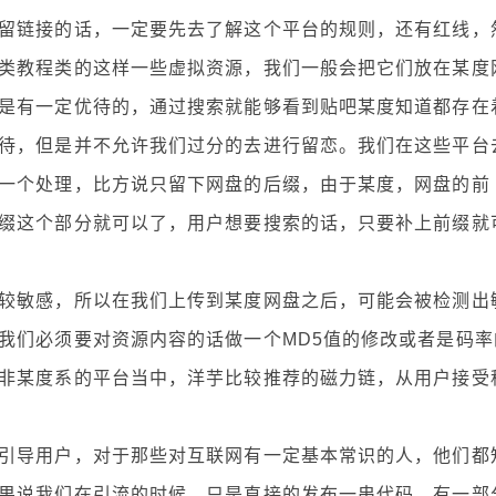
留链接的话，一定要先去了解这个平台的规则，还有红线，
类教程类的这样一些虚拟资源，我们一般会把它们放在某度
是有一定优待的，通过搜索就能够看到贴吧某度知道都存在
待，但是并不允许我们过分的去进行留恋。我们在这些平台
一个处理，比方说只留下网盘的后缀，由于某度，网盘的前
缀这个部分就可以了，用户想要搜索的话，只要补上前缀就
敏感，所以在我们上传到某度网盘之后，可能会被检测出
我们必须要对资源内容的话做一个MD5值的修改或者是码率
非某度系的平台当中，洋芋比较推荐的磁力链，从用户接受
导用户，对于那些对互联网有一定基本常识的人，他们都
果说我们在引流的时候，只是直接的发布一串代码，有一部