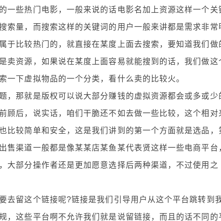
一些热门电影，一般来说的话电影名加上资源这样一个关
搜索量，而搜索这样的关键词的用户一般来讲都是需求非常
属于比较热门的，就直接在某度上面去搜索，要知道我们做
是卖资源，如果说在某度上面容易就能搜到的话，我们做这
索一下虚拟物品的一个分类，看什么卖的比较火。
，那就是版权可以说大部分赚钱的虚拟资源都会或多或少
前顾后，说实话，咱们干脆还不如去做一些比较，这个相对
也比较简单和安全，这是我们讲到的第一个方面就是选品，
出售渠道一般都是像某某店某鱼某代表贤这样一些电商平台
，大部分操作者还是更加愿意选择后两种渠道，不过使用之
去留这个链接呢?链接是我们引导用户从这个平台跳转到
规，这些平台啊不允许我们就是说留链接，而且的话不同的