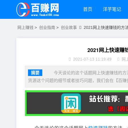
首页
洋芋笔记
网上赚钱
>
创业指南
>
创业故事
2021网上快速赚钱的方
2021网上快速
2021-07-13 11:19:49
网
摘要
今天谈论的这个话题网上快速赚钱的方法
货源这个问题的细节或者技巧问题，我们会在【百赚创