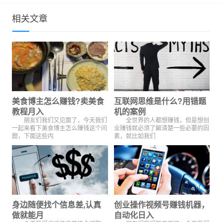
相关文章
美食博主怎么赚钱?卖美食
互联网思维是什么?用错题
教程月入
机的案例
朋友们我们又见面了，今天我们
全世界的人都想赚钱，但是想创
一起来看下美食博主怎么赚钱这个问
业赚钱就必须了解清楚一些必要的因
题，下面这些内
素，就比如我们
身边随便找个信息差,认真
创业操作视频号赚钱机器，
做就能月
自动化日入