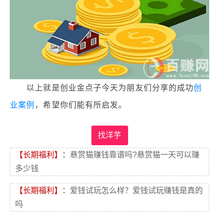
以上就是创业金点子今天为朋友们分享的成功
创
业案例
，希望你们能有所启发。
找洋芋
【长期福利】
：
悬赏猫赚钱靠谱吗?悬赏猫一天可以赚
多少钱
【长期福利】
：
爱钱试玩怎么样？爱钱试玩赚钱是真的
吗