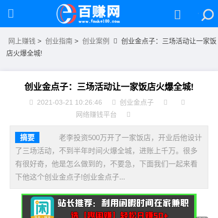
网上赚钱
>
创业指南
>
创业案例
创业金点子：三场活动让一家饭
店火爆全城!
创业金点子：三场活动让一家饭店火爆全城!
2021-03-21 10:26:46
创业金点子
网络赚钱平台
摘要
老李投资500万开了一家饭店，开业后他设计
了三场活动，不到半年时间火爆全城，进账上千万。很多
有很好奇，他是怎么做到的，不要急，下面我们一起来看
下他这个创业金点子!创业金点子...