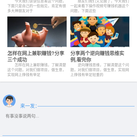
今天我们谈谈信息差这个问题，
朋友们我们又见面了，今天我们
下面只是自己的一些拙见，肯定有很
一起来看下操作视频号赚钱机器这个
多大神朋友对于
问题，下面这些
怎样在网上兼职赚钱?分享
分享两个逆向赚钱思维实
三个成功
例,看完你
怎样在网上兼职赚钱，了解清楚
逆向赚钱思维，了解清楚这个问
这个问题，对我们做项目，做生意，
题，对我们做项目，做生意，实现网
实现网上挣钱有举足
上挣钱有举足轻重的
来一发：